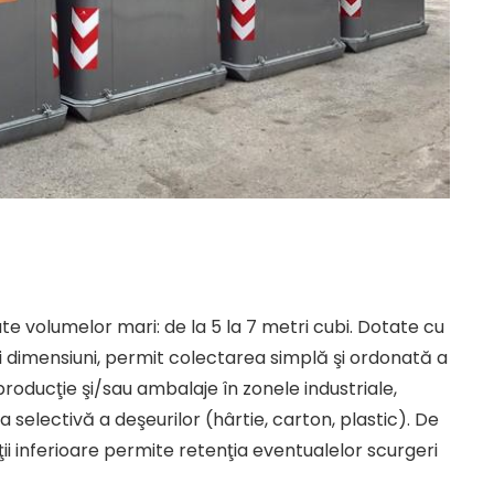
te volumelor mari: de la 5 la 7 metri cubi. Dotate cu
 dimensiuni, permit colectarea simplă şi ordonată a
 producţie şi/sau ambalaje în zonele industriale,
selectivă a deşeurilor (hârtie, carton, plastic). De
i inferioare permite retenţia eventualelor scurgeri