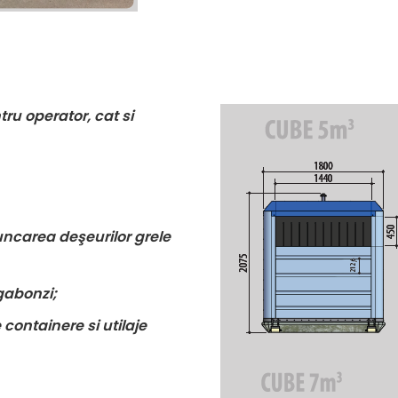
tru operator, cat si
uncarea deşeurilor grele
gabonzi;
containere si utilaje