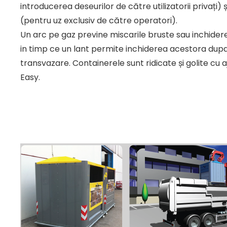
introducerea deseurilor de către utilizatorii privați)
(pentru uz exclusiv de către operatori).
Un arc pe gaz previne miscarile bruste sau inchider
in timp ce un lant permite inchiderea acestora dupa
transvazare. Containerele sunt ridicate și golite cu
Easy.