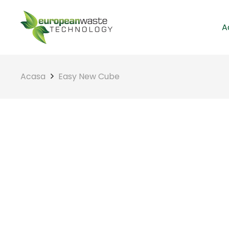
A
Acasa
Easy New Cube