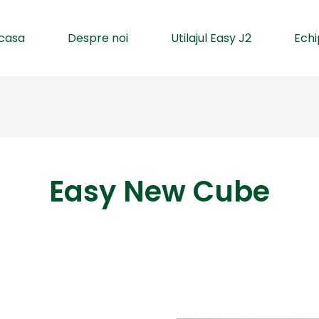
casa
Despre noi
Utilajul Easy J2
Ech
Easy New Cube