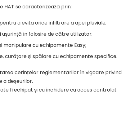
e HAT se caracterizează prin:
entru a evita orice infiltrare a apei pluviale;
i ușurință în folosire de către utilizator;
 și manipulare cu echipamente Easy;
ere, curățare și spălare cu echipamente specifice.
rea cerințelor reglementărilor în vigoare privind
 a deșeurilor.
ate fi echipat și cu închidere cu acces controlat