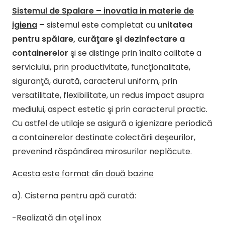
Sistemul de Spalare – inovatia in materie de
igiena
–
sistemul este completat cu
unitatea
pentru spălare, curăţare şi dezinfectare a
containerelor
şi se distinge prin înalta calitate a
serviciului, prin productivitate, funcţionalitate,
siguranţă, durată, caracterul uniform, prin
versatilitate, flexibilitate, un redus impact asupra
mediului, aspect estetic şi prin caracterul practic.
Cu astfel de utilaje se asigură o igienizare periodică
a containerelor destinate colectării deşeurilor,
prevenind răspândirea mirosurilor neplăcute.
Acesta este format din două bazine
a). Cisterna pentru apă curată:
-Realizată din oţel inox