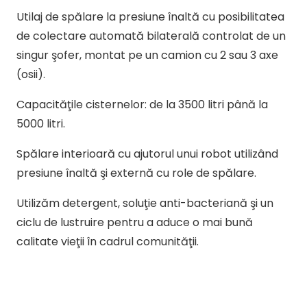
Utilaj de spălare la presiune înaltă cu posibilitatea
de colectare automată bilaterală controlat de un
singur şofer, montat pe un camion cu 2 sau 3 axe
(osii).
Capacităţile cisternelor: de la 3500 litri până la
5000 litri.
Spălare interioară cu ajutorul unui robot utilizând
presiune înaltă şi externă cu role de spălare.
Utilizăm detergent, soluţie anti-bacteriană şi un
ciclu de lustruire pentru a aduce o mai bună
calitate vieţii în cadrul comunităţii.