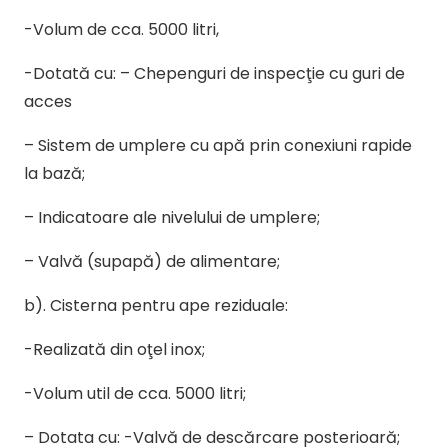
-Volum de cca. 5000 litri,
-Dotată cu: – Chepenguri de inspecţie cu guri de
acces
– Sistem de umplere cu apă prin conexiuni rapide
la bază;
– Indicatoare ale nivelului de umplere;
– Valvă (supapă) de alimentare;
b). Cisterna pentru ape reziduale:
-Realizată din oţel inox;
-Volum util de cca. 5000 litri;
– Dotata cu: -Valvă de descărcare posterioară;